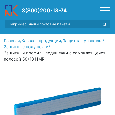
8(800)200-18-74
Главная
/
Каталог продукции
/
Защитная упаковка
/
Защитные подушечки
/
Защитный профиль-подушечки c самоклеящейся
полосой 50*10 HMR