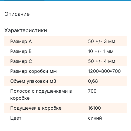
Описание
Характеристики
Размер А
50 +/- 3 мм
Размер B
10 +/- 1 мм
Размер С
50 +/- 4 мм
Размер коробки мм
1200*800*700
Объем упаковки м3
0,68
Полосок с подушечками в
700
коробке
Подушечек в коробке
16100
Цвет
синий