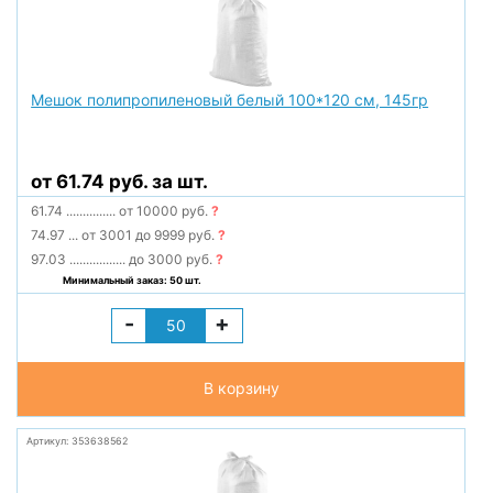
Мешок полипропиленовый белый 100*120 см, 145гр
от 61.74 руб. за шт.
61.74
...............
от 10000 руб.
?
74.97
...
от 3001 до 9999 руб.
?
97.03
.................
до 3000 руб.
?
Минимальный заказ: 50 шт.
-
+
В корзину
Артикул: 353638562