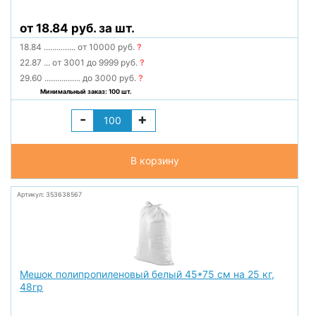
от 18.84 руб. за шт.
18.84
...............
от 10000 руб.
?
22.87
...
от 3001 до 9999 руб.
?
29.60
.................
до 3000 руб.
?
Минимальный заказ: 100 шт.
-
+
В корзину
Артикул: 353638567
Мешок полипропиленовый белый 45*75 см на 25 кг,
48гр