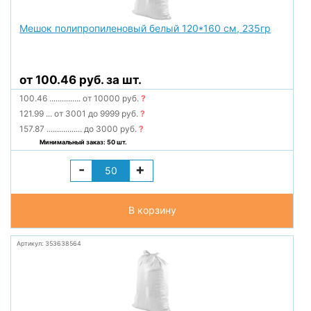
Мешок полипропиленовый белый 120*160 см, 235гр
от 100.46 руб. за шт.
100.46
...............
от 10000 руб.
?
121.99
...
от 3001 до 9999 руб.
?
157.87
.................
до 3000 руб.
?
Минимальный заказ: 50 шт.
-
+
В корзину
Артикул: 353638564