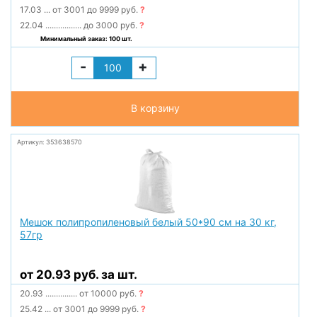
17.03
...
от 3001 до 9999 руб.
?
22.04
.................
до 3000 руб.
?
Минимальный заказ: 100 шт.
-
+
В корзину
Артикул: 353638570
Мешок полипропиленовый белый 50*90 см на 30 кг,
57гр
от 20.93 руб. за шт.
20.93
...............
от 10000 руб.
?
25.42
...
от 3001 до 9999 руб.
?