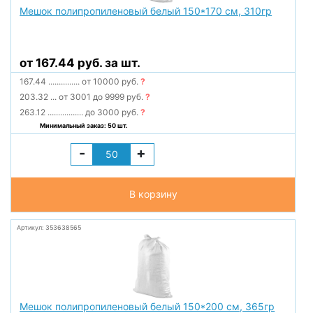
Мешок полипропиленовый белый 150*170 см, 310гр
от 167.44 руб. за шт.
167.44
...............
от 10000 руб.
?
203.32
...
от 3001 до 9999 руб.
?
263.12
.................
до 3000 руб.
?
Минимальный заказ: 50 шт.
-
+
В корзину
Артикул: 353638565
Мешок полипропиленовый белый 150*200 см, 365гр