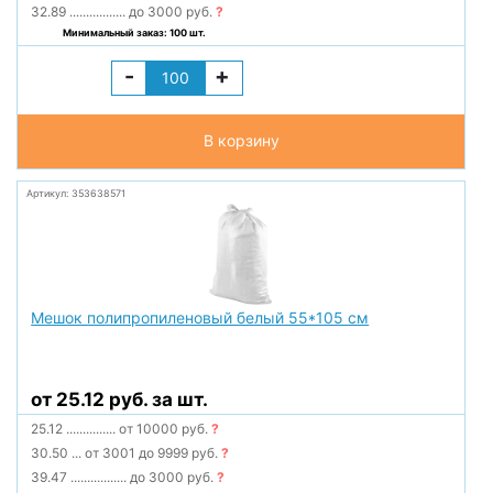
32.89
.................
до 3000 руб.
?
Минимальный заказ: 100 шт.
-
+
В корзину
Артикул: 353638571
Мешок полипропиленовый белый 55*105 см
от 25.12 руб. за шт.
25.12
...............
от 10000 руб.
?
30.50
...
от 3001 до 9999 руб.
?
39.47
.................
до 3000 руб.
?