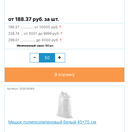
от 188.37 руб. за шт.
188.37
...............
от 10000 руб.
?
228.74
...
от 3001 до 9999 руб.
?
296.01
.................
до 3000 руб.
?
Минимальный заказ: 50 шт.
-
+
В корзину
Артикул: 353638566
Мешок полипропиленовый белый 45*75 см