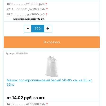
18.21
...............
от 10000 руб.
?
22.11
...
от 3001 до 9999 руб.
?
28.61
.................
до 3000 руб.
?
Минимальный заказ: 100 шт.
-
+
В корзину
Артикул: 353638569
Мешок полипропиленовый белый 50*85 см на 30 кг,
55гр
от 14.02 руб. за шт.
14.02
...............
от 10000 руб.
?