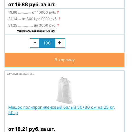
от 19.88 руб. за шт.
19.88
...............
от 10000 руб.
?
24.14
...
от 3001 до 9999 руб.
?
31.25
.................
до 3000 руб.
?
Минимальный заказ: 100 шт.
-
+
В корзину
Артикул: 353638568
Мешок полипропиленовый белый 50*80 см на 25 кг,
50гр
от 18.21 руб. за шт.