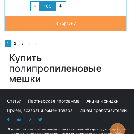
-
+
В корзину
1
2
3
›
»
Купить
полипропиленовые
мешки
Статьи
Партнерская программа
Акции и скидки
Прием, возврат и обмен товара
Ищем представителей
Данный сайт носит исключительно информационный характер, и не при каких
условиях не является публичной офертой. Копирование материалов сайта