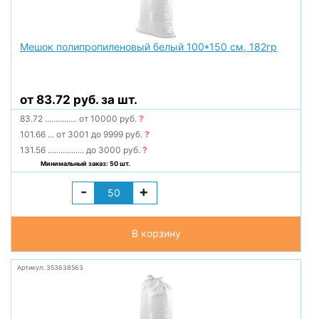
Мешок полипропиленовый белый 100*150 см, 182гр
от 83.72 руб. за шт.
83.72
...............
от 10000 руб.
?
101.66
...
от 3001 до 9999 руб.
?
131.56
.................
до 3000 руб.
?
Минимальный заказ: 50 шт.
-
+
В корзину
Артикул: 353638563