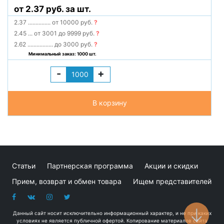
от 2.37 руб. за шт.
2.37
...............
от 10000 руб.
?
2.45
...
от 3001 до 9999 руб.
?
2.62
.................
до 3000 руб.
?
Минимальный заказ: 1000 шт.
-
+
В корзину
Статьи
Партнерская программа
Акции и скидки
Прием, возврат и обмен товара
Ищем представителей
Данный сайт носит исключительно информационный характер, и не при каких
условиях не является публичной офертой. Копирование материалов сайта