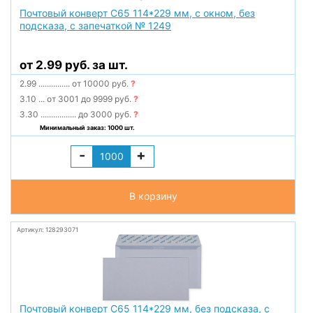
Почтовый конверт С65 114*229 мм, с окном, без
подсказа, с запечаткой № 1249
от 2.99 руб. за шт.
2.99
...............
от 10000 руб.
?
3.10
...
от 3001 до 9999 руб.
?
3.30
.................
до 3000 руб.
?
Минимальный заказ: 1000 шт.
-
+
В корзину
Артикул: 128293071
Почтовый конверт С65 114*229 мм, без подсказа, с