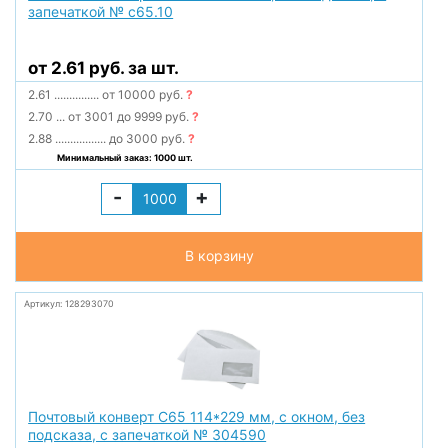
запечаткой № с65.10
от 2.61 руб. за шт.
2.61
...............
от 10000 руб.
?
2.70
...
от 3001 до 9999 руб.
?
2.88
.................
до 3000 руб.
?
Минимальный заказ: 1000 шт.
-
+
В корзину
Артикул: 128293070
Почтовый конверт С65 114*229 мм, с окном, без
подсказа, с запечаткой № 304590