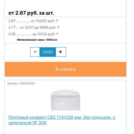
от 2.67 руб. за шт.
2.67
...............
от 10000 руб.
?
2.77
...
от 3001 до 9999 руб.
?
2.95
.................
до 3000 руб.
?
Минимальный заказ: 1000 шт.
-
+
В корзину
Артикул: 128293069
Почтовый конверт С65 114*229 мм, без подсказа, с
запечаткой № 306