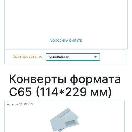
Сбросить фильтр
Сортировать по:
Конверты формата
С65 (114*229 мм)
Артикул: 128293072