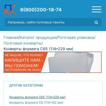
8(800)200-18-74
Главная
/
Каталог продукции
/
Почтовая упаковка
/
Почтовые конверты
/
Конверты формата С65 (114*229 мм)
ДРУГИЕ КАТЕГОРИИ
Конверты формата С65 (114*229 мм)
Конверты формата С6 (114*162 мм)