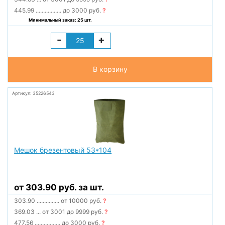
445.99
.................
до 3000 руб.
?
Минимальный заказ: 25 шт.
-
+
В корзину
Артикул: 35226543
Мешок брезентовый 53*104
от 303.90 руб. за шт.
303.90
...............
от 10000 руб.
?
369.03
...
от 3001 до 9999 руб.
?
477.56
.................
до 3000 руб.
?