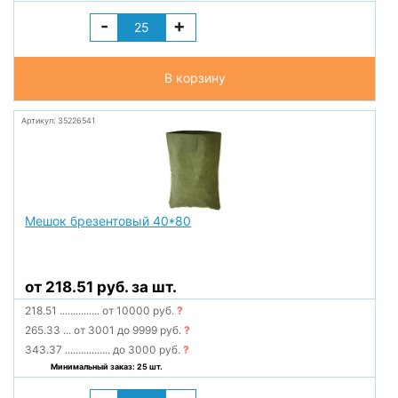
-
+
В корзину
Артикул: 35226541
Мешок брезентовый 40*80
от 218.51 руб. за шт.
218.51
...............
от 10000 руб.
?
265.33
...
от 3001 до 9999 руб.
?
343.37
.................
до 3000 руб.
?
Минимальный заказ: 25 шт.