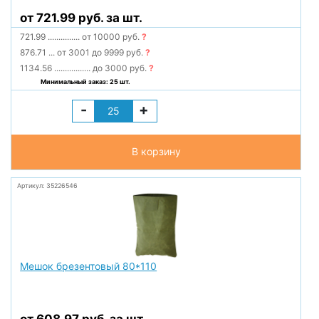
от 721.99 руб. за шт.
721.99
...............
от 10000 руб.
?
876.71
...
от 3001 до 9999 руб.
?
1134.56
.................
до 3000 руб.
?
Минимальный заказ: 25 шт.
-
+
В корзину
Артикул: 35226546
Мешок брезентовый 80*110