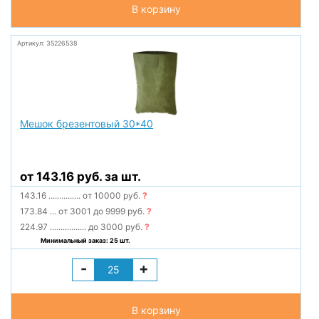
В корзину
Артикул: 35226538
Мешок брезентовый 30*40
от 143.16 руб. за шт.
143.16
...............
от 10000 руб.
?
173.84
...
от 3001 до 9999 руб.
?
224.97
.................
до 3000 руб.
?
Минимальный заказ: 25 шт.
-
+
В корзину