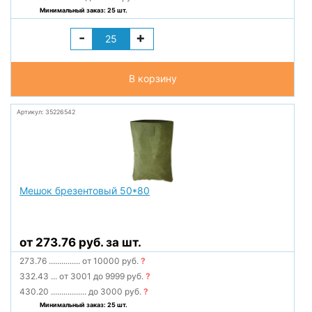
Минимальный заказ: 25 шт.
-
+
В корзину
Артикул: 35226542
Мешок брезентовый 50*80
от 273.76 руб. за шт.
273.76
...............
от 10000 руб.
?
332.43
...
от 3001 до 9999 руб.
?
430.20
.................
до 3000 руб.
?
Минимальный заказ: 25 шт.