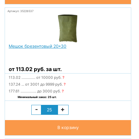
Артикул: 35226537
Мешок брезентовый 20*30
от 113.02 руб. за шт.
113.02
...............
от 10000 руб.
?
137.24
...
от 3001 до 9999 руб.
?
177.61
.................
до 3000 руб.
?
Минимальный заказ: 25 шт.
-
+
В корзину