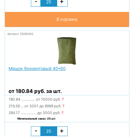
-
+
В корзину
Артикул: 35226540
Мешок брезентовый 40*60
от 180.84 руб. за шт.
180.84
...............
от 10000 руб.
?
219.59
...
от 3001 до 9999 руб.
?
284.17
.................
до 3000 руб.
?
Минимальный заказ: 25 шт.
-
+