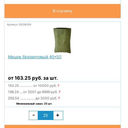
В корзину
Артикул: 35226539
Мешок брезентовый 40*50
от 163.25 руб. за шт.
163.25
...............
от 10000 руб.
?
198.24
...
от 3001 до 9999 руб.
?
256.54
.................
до 3000 руб.
?
Минимальный заказ: 25 шт.
-
+