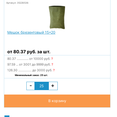
Артикул: 35226536
Мешок брезентовый 15*20
от 80.37 руб. за шт.
80.37
...............
от 10000 руб.
?
97.59
...
от 3001 до 9999 руб.
?
126.30
.................
до 3000 руб.
?
Минимальный заказ: 25 шт.
-
+
В корзину