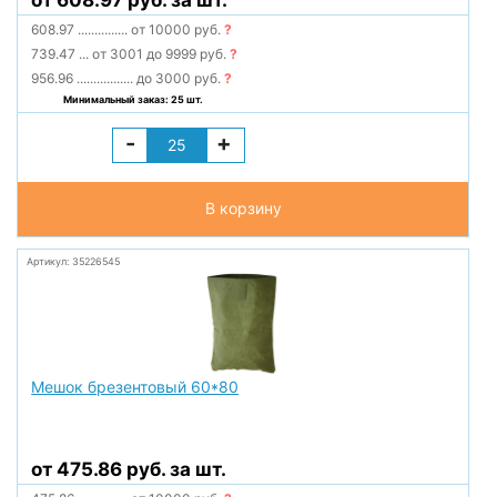
от 608.97 руб. за шт.
608.97
...............
от 10000 руб.
?
739.47
...
от 3001 до 9999 руб.
?
956.96
.................
до 3000 руб.
?
Минимальный заказ: 25 шт.
-
+
В корзину
Артикул: 35226545
Мешок брезентовый 60*80
от 475.86 руб. за шт.