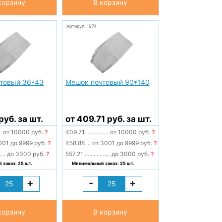
корзину
В корзину
Артикул: 1974
товый 36*43
Мешок почтовый 90*140
руб. за шт.
от 409.71 руб. за шт.
..
от 10000 руб.
?
409.71
...............
от 10000 руб.
?
001 до 9999 руб.
?
458.88
...
от 3001 до 9999 руб.
?
....
до 3000 руб.
?
557.21
.................
до 3000 руб.
?
заказ: 25 шт.
Минимальный заказ: 25 шт.
+
-
+
корзину
В корзину