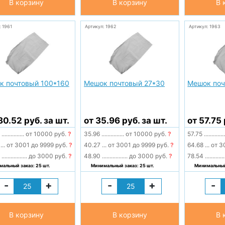
В корзину
В корзину
В 
: 1961
Артикул: 1962
Артикул: 1963
к почтовый 100*160
Мешок почтовый 27*30
Мешок поч
80.52 руб. за шт.
от 35.96 руб. за шт.
от 57.75 
2
...............
от 10000 руб.
?
35.96
...............
от 10000 руб.
?
57.75
.............
8
...
от 3001 до 9999 руб.
?
40.27
...
от 3001 до 9999 руб.
?
64.68
...
от 3
0
.................
до 3000 руб.
?
48.90
.................
до 3000 руб.
?
78.54
.............
альный заказ: 25 шт.
Минимальный заказ: 25 шт.
Минимальный 
-
+
-
+
-
В корзину
В корзину
В 