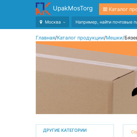
UpakMosTorg
Каталог пр
Москва
Главная
/
Каталог продукции
/
Мешки
/
Бязе
ДРУГИЕ КАТЕГОРИИ
Со