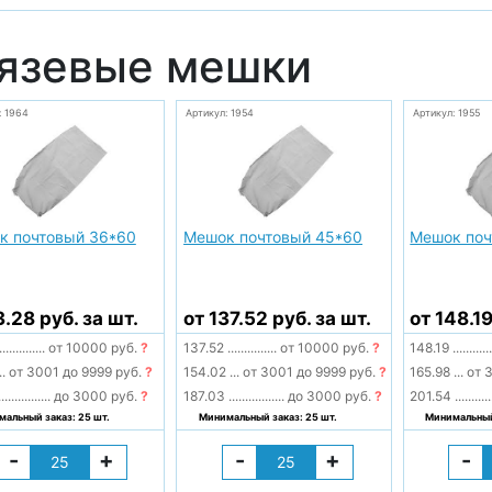
язевые мешки
: 1964
Артикул: 1954
Артикул: 1955
к почтовый 36*60
Мешок почтовый 45*60
Мешок поч
3.28 руб. за шт.
от 137.52 руб. за шт.
от 148.19
..............
от 10000 руб.
?
137.52
...............
от 10000 руб.
?
148.19
...........
..
от 3001 до 9999 руб.
?
154.02
...
от 3001 до 9999 руб.
?
165.98
...
от 3
................
до 3000 руб.
?
187.03
.................
до 3000 руб.
?
201.54
...........
альный заказ: 25 шт.
Минимальный заказ: 25 шт.
Минимальный 
-
+
-
+
-