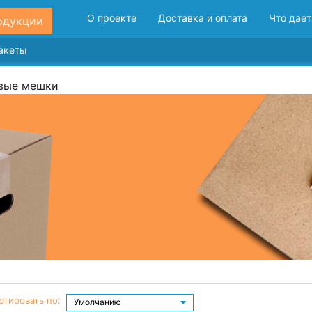
О проекте
Доставка и оплата
Что дает
одукции
вые мешки
ртировать по: