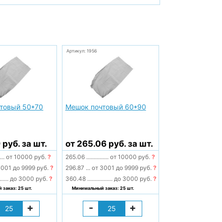
Артикул: 1956
товый 50*70
Мешок почтовый 60*90
 руб. за шт.
от 265.06 руб. за шт.
....
от 10000 руб.
?
265.06
...............
от 10000 руб.
?
001 до 9999 руб.
?
296.87
...
от 3001 до 9999 руб.
?
......
до 3000 руб.
?
360.48
.................
до 3000 руб.
?
заказ: 25 шт.
Минимальный заказ: 25 шт.
+
-
+