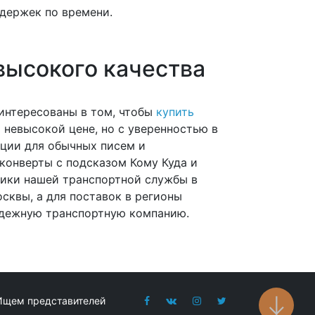
адержек по времени.
высокого качества
аинтересованы в том, чтобы
купить
о невысокой цене, но с уверенностью в
ации для обычных писем и
конверты с подсказом Кому Куда и
ники нашей транспортной службы в
сквы, а для поставок в регионы
надежную транспортную компанию.
Ищем представителей