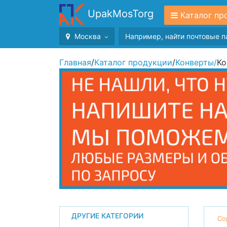
UpakMosTorg
Каталог пр
Москва
Главная
/
Каталог продукции
/
Конверты
/
Ко
ДРУГИЕ КАТЕГОРИИ
Со