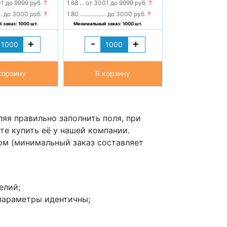
1 до 9999 руб.
?
1.68
...
от 3001 до 9999 руб.
?
..
до 3000 руб.
?
1.80
.................
до 3000 руб.
?
заказ: 1000 шт.
Минимальный заказ: 1000 шт.
+
-
+
корзину
В корзину
яя правильно заполнить поля, при
те купить её у нашей компании.
ом (минимальный заказ составляет
елий;
параметры идентичны;