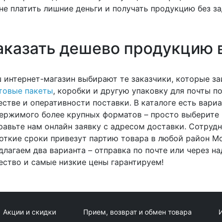
е платить лишние деньги и получать продукцию без з
аказать дешево продукцию 
 интернет-магазин выбирают те заказчики, которые з
товые пакеты
, коробки и другую упаковку для почты п
естве и оперативности поставки. В каталоге есть вари
ержимого более крупных форматов – просто выберите 
равьте нам онлайн заявку с адресом доставки. Сотруд
откие сроки привезут партию товара в любой район Мо
длагаем два варианта – отправка по почте или через 
ество и самые низкие цены гарантируем!
Акции и скидки
Прием, возврат и обмен товара