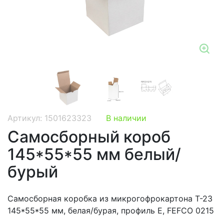
Zo
Артикул: 1501623323
В наличии
Самосборный короб
145*55*55 мм белый/
бурый
Самосборная коробка из микрогофрокартона Т-23
145*55*55 мм, белая/бурая, профиль Е, FEFCO 0215