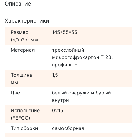
Описание
Характеристики
Размер
145*55*55
(д*ш*в) мм
Материал
трехслойный
микрогофрокартон Т-23,
профиль Е
Толщина
1,5
мм
Цвет
белый снаружи и бурый
внутри
Исполнение
0215
(FEFCO)
Тип сборки
самосборная