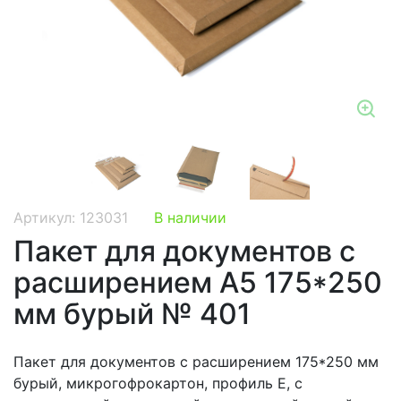
Zo
Артикул: 123031
В наличии
Пакет для документов с
расширением А5 175*250
мм бурый № 401
Пакет для документов с расширением 175*250 мм
бурый, микрогофрокартон, профиль Е, с