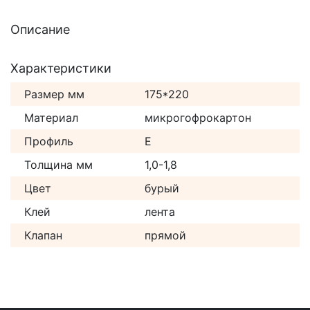
Описание
Характеристики
Размер мм
175*220
Материал
микрогофрокартон
Профиль
Е
Толщина мм
1,0-1,8
Цвет
бурый
Клей
лента
Клапан
прямой