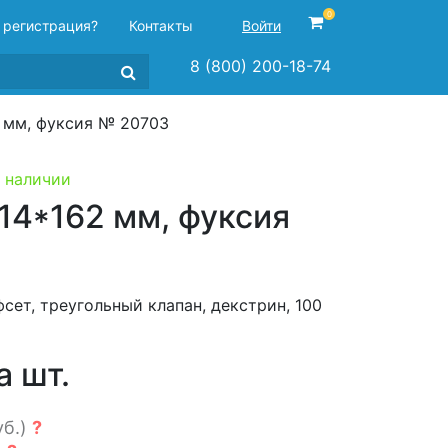
0
 регистрация?
Контакты
Войти
8 (800) 200-18-74
2 мм, фуксия № 20703
 наличии
14*162 мм, фуксия
фсет, треугольный клапан, декстрин, 100
а шт.
уб.)
?