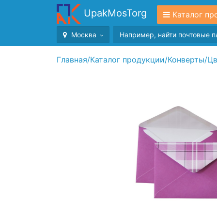
UpakMosTorg
Каталог пр
Москва
Главная
/
Каталог продукции
/
Конверты
/
Цв