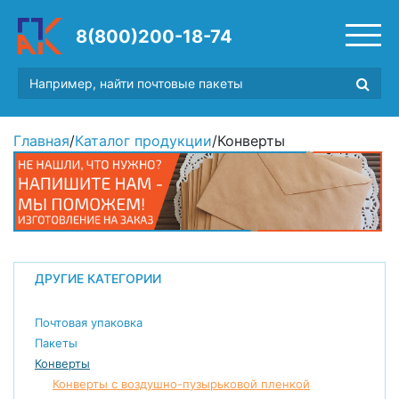
8(800)200-18-74
Главная
/
Каталог продукции
/
Конверты
ДРУГИЕ КАТЕГОРИИ
Почтовая упаковка
Пакеты
Конверты
Конверты с воздушно-пузырьковой пленкой