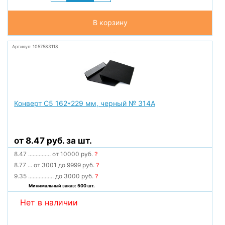
В корзину
Артикул: 1057583118
Конверт С5 162*229 мм, черный № 314А
от 8.47 руб. за шт.
8.47
...............
от 10000 руб.
?
8.77
...
от 3001 до 9999 руб.
?
9.35
.................
до 3000 руб.
?
Минимальный заказ: 500 шт.
Нет в наличии