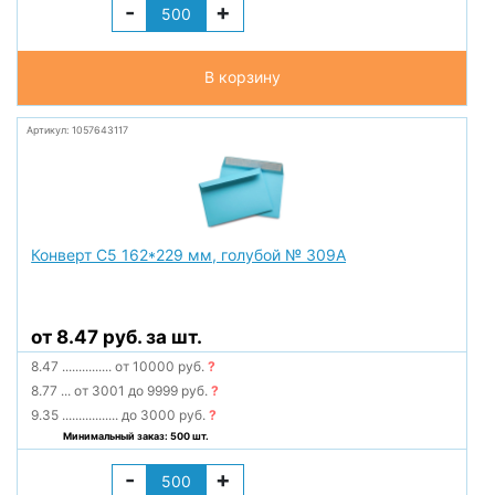
-
+
В корзину
Артикул: 1057643117
Конверт С5 162*229 мм, голубой № 309А
от 8.47 руб. за шт.
8.47
...............
от 10000 руб.
?
8.77
...
от 3001 до 9999 руб.
?
9.35
.................
до 3000 руб.
?
Минимальный заказ: 500 шт.
-
+