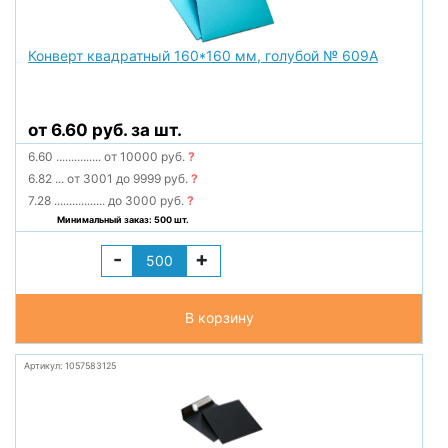
Конверт квадратный 160*160 мм, голубой № 609А
от 6.60 руб. за шт.
6.60
...............
от 10000 руб.
?
6.82
...
от 3001 до 9999 руб.
?
7.28
.................
до 3000 руб.
?
Минимальный заказ: 500 шт.
-
+
В корзину
Артикул: 1057583125