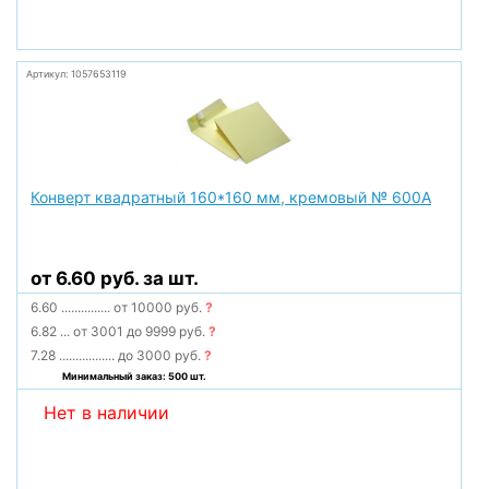
Артикул: 1057653119
Конверт квадратный 160*160 мм, кремовый № 600А
от 6.60 руб. за шт.
6.60
...............
от 10000 руб.
?
6.82
...
от 3001 до 9999 руб.
?
7.28
.................
до 3000 руб.
?
Минимальный заказ: 500 шт.
Нет в наличии