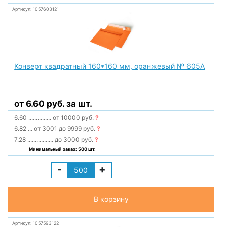
Артикул: 1057603121
Конверт квадратный 160*160 мм, оранжевый № 605А
от 6.60 руб. за шт.
6.60
...............
от 10000 руб.
?
6.82
...
от 3001 до 9999 руб.
?
7.28
.................
до 3000 руб.
?
Минимальный заказ: 500 шт.
-
+
В корзину
Артикул: 1057593122