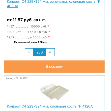
Конверт С4 229*324 мм, запечатка, слоновая кость №
4090А
от 11.57 руб. за шт.
11.57
...............
от 10000 руб.
?
11.97
...
от 3001 до 9999 руб.
?
12.77
.................
до 3000 руб.
?
Минимальный заказ: 200 шт.
-
+
В корзину
Артикул: 101343127
Конверт С4 229*324 мм, слоновая кость № 4120А