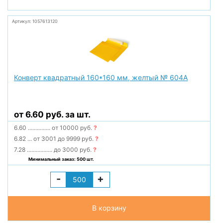
Артикул: 1057613120
Конверт квадратный 160*160 мм, желтый № 604А
от 6.60 руб. за шт.
6.60
...............
от 10000 руб.
?
6.82
...
от 3001 до 9999 руб.
?
7.28
.................
до 3000 руб.
?
Минимальный заказ: 500 шт.
-
+
В корзину