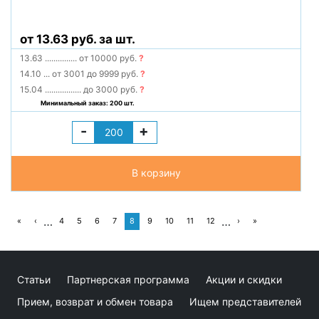
от 13.63 руб. за шт.
13.63
...............
от 10000 руб.
?
14.10
...
от 3001 до 9999 руб.
?
15.04
.................
до 3000 руб.
?
Минимальный заказ: 200 шт.
-
+
В корзину
…
…
«
‹
4
5
6
7
8
9
10
11
12
›
»
Статьи
Партнерская программа
Акции и скидки
Прием, возврат и обмен товара
Ищем представителей