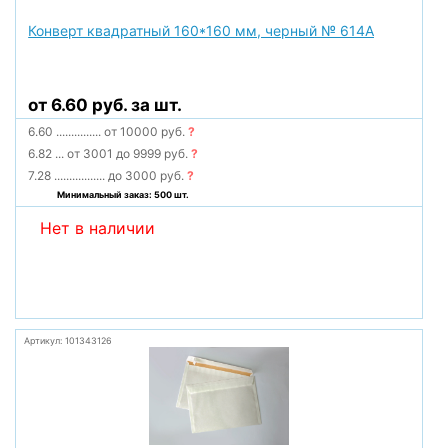
Конверт квадратный 160*160 мм, черный № 614А
от 6.60 руб. за шт.
6.60
...............
от 10000 руб.
?
6.82
...
от 3001 до 9999 руб.
?
7.28
.................
до 3000 руб.
?
Минимальный заказ: 500 шт.
Нет в наличии
Артикул: 101343126