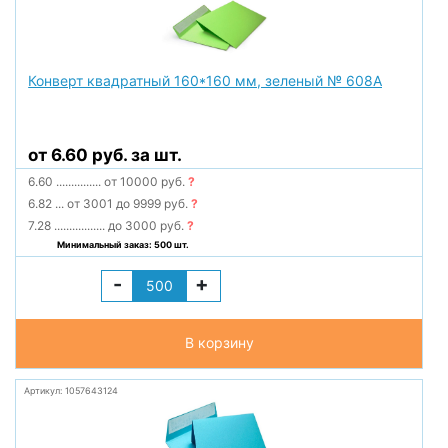
Конверт квадратный 160*160 мм, зеленый № 608А
от 6.60 руб. за шт.
6.60
...............
от 10000 руб.
?
6.82
...
от 3001 до 9999 руб.
?
7.28
.................
до 3000 руб.
?
Минимальный заказ: 500 шт.
-
+
В корзину
Артикул: 1057643124