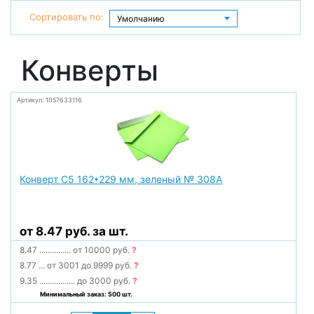
Сортировать по:
Конверты
Артикул: 1057633116
Конверт С5 162*229 мм, зеленый № 308А
от 8.47 руб. за шт.
8.47
...............
от 10000 руб.
?
8.77
...
от 3001 до 9999 руб.
?
9.35
.................
до 3000 руб.
?
Минимальный заказ: 500 шт.