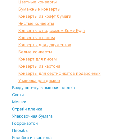
Цветные конверты
Бумажные конверты
Конверты из крафт бумаги
Чистые конверты
Конверты с подсказом Кому Куда
Конверты с окном
Конверты для документов
Белые конверты
Конверт для писем
Конверты из картона
Конверты для сертификатов подарочных
Упаковка для дисков
Воздушно-пузырьковая пленка
Скотч
Мешки
Стрейч пленка
Упаковочная бумага
Гофрокартон
Пломбы
Коробки из картона