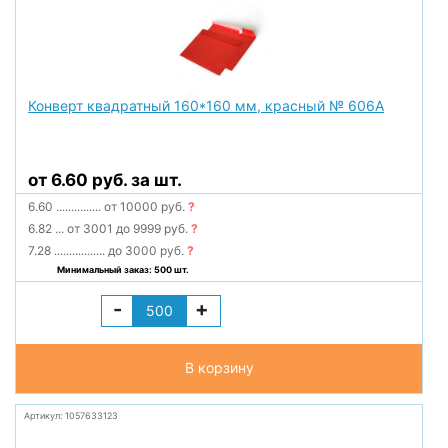
Конверт квадратный 160*160 мм, красный № 606А
от 6.60 руб. за шт.
6.60
...............
от 10000 руб.
?
6.82
...
от 3001 до 9999 руб.
?
7.28
.................
до 3000 руб.
?
Минимальный заказ: 500 шт.
-
+
В корзину
Артикул: 1057633123