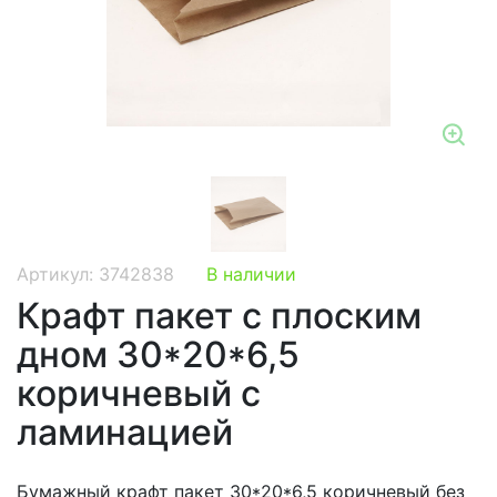
Zo
Артикул: 3742838
В наличии
Крафт пакет с плоским
дном 30*20*6,5
коричневый с
ламинацией
Бумажный крафт пакет 30*20*6,5 коричневый без