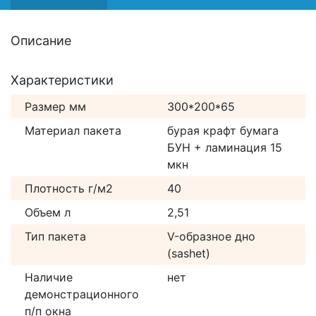
Описание
Характеристики
Размер мм
300*200*65
Материал пакета
бурая крафт бумага
БУН + ламинация 15
мкн
Плотность г/м2
40
Объем л
2,51
Тип пакета
V-образное дно
(sashet)
Наличие
нет
демонстрационного
п/п окна