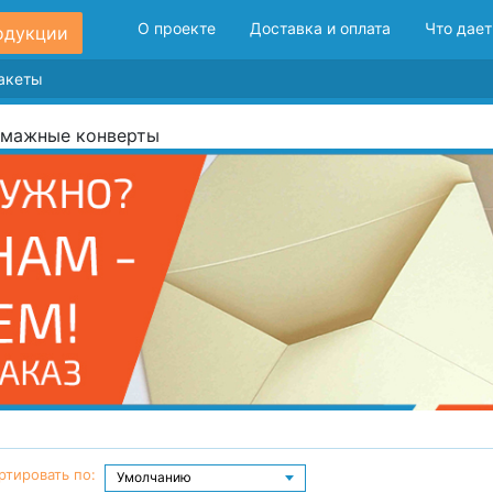
О проекте
Доставка и оплата
Что дает
одукции
мажные конверты
ртировать по: