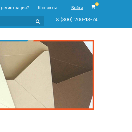
0
 регистрация?
Контакты
Войти
8 (800) 200-18-74