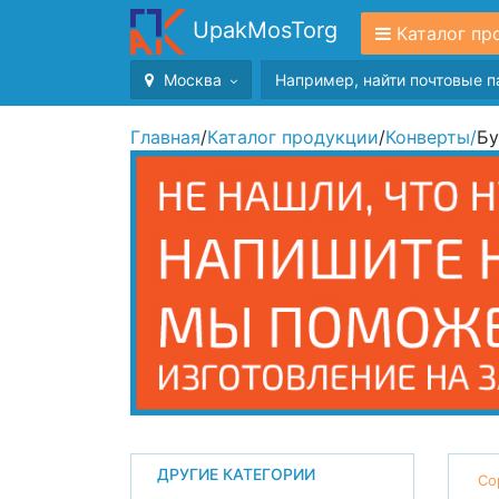
UpakMosTorg
Каталог пр
Москва
Главная
/
Каталог продукции
/
Конверты
/
Бу
ДРУГИЕ КАТЕГОРИИ
Со